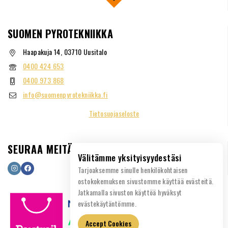
SUOMEN PYROTEKNIIKKA
Haapakuja 14, 03710 Uusitalo
0400 424 653
0400 973 868
info@suomenpyrotekniikka.fi
Tietosuojaseloste
SEURAA MEITÄ
Välitämme yksityisyydestäsi
Tarjoaksemme sinulle henkilökohtaisen
ostokokemuksen sivustomme käyttää evästeitä.
Jatkamalla sivuston käyttöä hyväksyt
evästekäytäntömme.
Accept Cookies