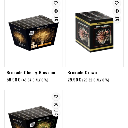
Brocade Cherry-Blossom
Brocade Crown
56,90
€
29,90
€
(
45,34
€
ALV 0%)
(
23,82
€
ALV 0%)