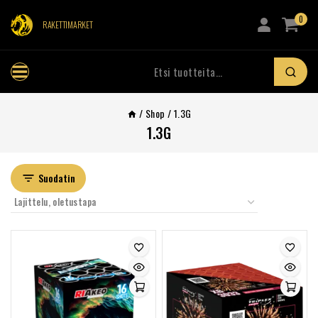
0
RAKETTIMARKET
/
Shop
/
1.3G
1.3G
Suodatin