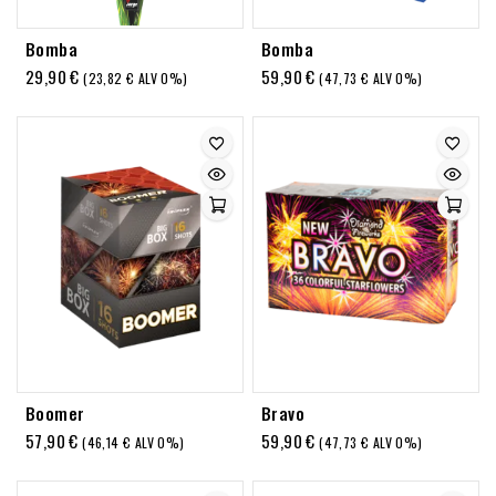
Bomba
Bomba
29,90
€
59,90
€
(
23,82
€
ALV 0%)
(
47,73
€
ALV 0%)
Boomer
Bravo
57,90
€
59,90
€
(
46,14
€
ALV 0%)
(
47,73
€
ALV 0%)