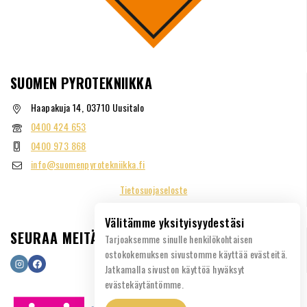
SUOMEN PYROTEKNIIKKA
Haapakuja 14, 03710 Uusitalo
0400 424 653
0400 973 868
info@suomenpyrotekniikka.fi
Tietosuojaseloste
Välitämme yksityisyydestäsi
SEURAA MEITÄ
Tarjoaksemme sinulle henkilökohtaisen
ostokokemuksen sivustomme käyttää evästeitä.
Jatkamalla sivuston käyttöä hyväksyt
evästekäytäntömme.