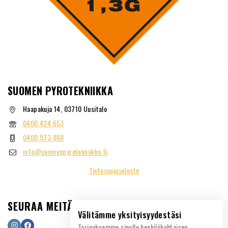
SUOMEN PYROTEKNIIKKA
Haapakuja 14, 03710 Uusitalo
0400 424 653
0400 973 868
info@suomenpyrotekniikka.fi
Tietosuojaseloste
SEURAA MEITÄ
Välitämme yksityisyydestäsi
Tarjoaksemme sinulle henkilökohtaisen