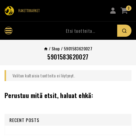
0
RAKETTIMARKET
/
Shop
/
5901583620027
5901583620027
Valitun kaltaisia tuotteita ei löytynyt.
Perustuu mitä etsit, haluat ehkä:
RECENT POSTS