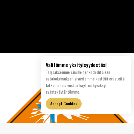
Välitämme yksityisyydestäsi
Tarjoaksemme sinulle henkilökohtaisen
ostokokemuksen sivustomme käyttää evästeitä.
Jatkamalla sivuston käyttöä hyväksyt
evästekäytäntömme.
Accept Cookies