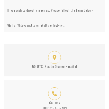
If you wish to directly reach us, Please fill out the form below -
Virhe:
Yhteydenottolomaketta ei löytynyt.
50-UTC, Beside Orange Hospital
Call us :
+00 123-456-789