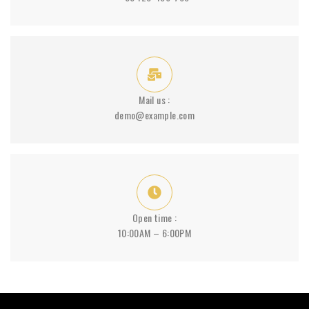
Mail us :
demo@example.com
Open time :
10:00AM – 6:00PM